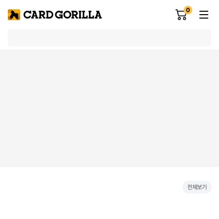
0
전체보기