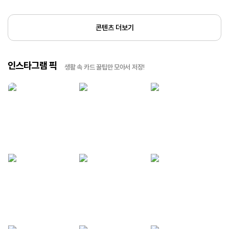
콘텐츠 더보기
인스타그램 픽
생활 속 카드 꿀팁만 모아서 저장!