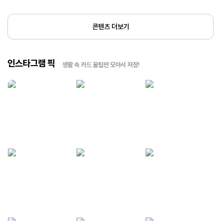
콘텐츠 더보기
인스타그램 픽
생활 속 카드 꿀팁만 모아서 저장!