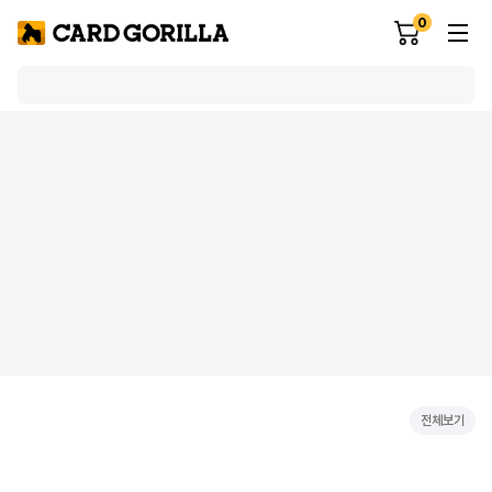
0
전체보기