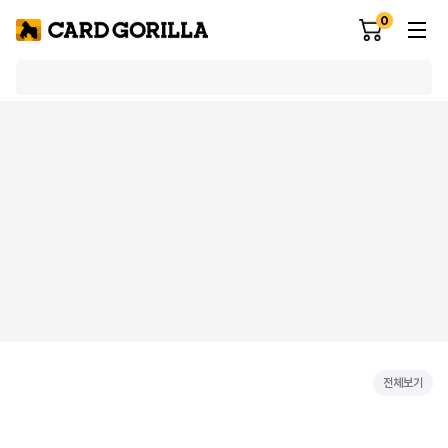
0
전체보기