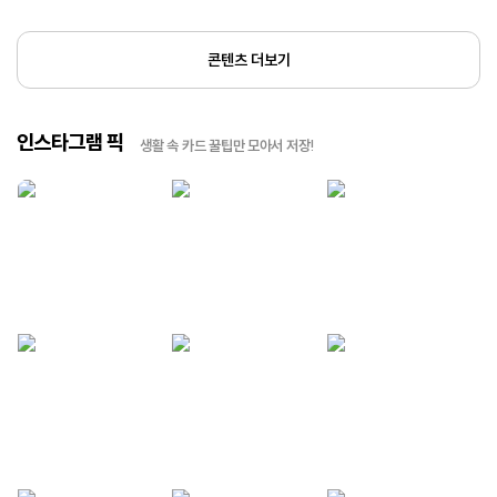
콘텐츠 더보기
인스타그램 픽
생활 속 카드 꿀팁만 모아서 저장!