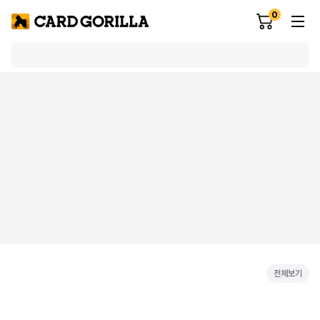
0
전체보기