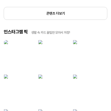
콘텐츠 더보기
인스타그램 픽
생활 속 카드 꿀팁만 모아서 저장!