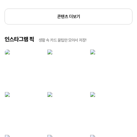
콘텐츠 더보기
인스타그램 픽
생활 속 카드 꿀팁만 모아서 저장!