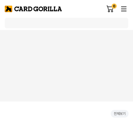
0
전체보기