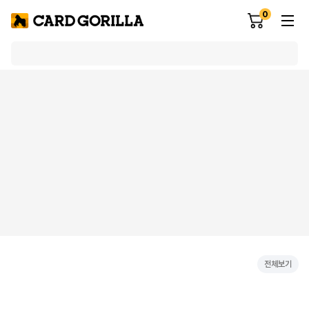
0
전체보기