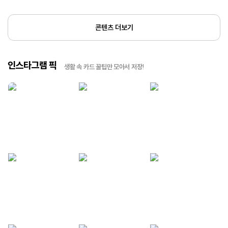
콘텐츠 더보기
인스타그램 픽
생활 속 카드 꿀팁만 모아서 저장!