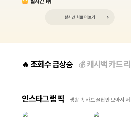
실시간 1위
실시간 차트 더보기
조회수 급상승
캐시백 카드 
🔥
💰
인스타그램 픽
생활 속 카드 꿀팁만 모아서 저