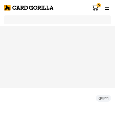
0
전체보기