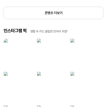
콘텐츠 더보기
인스타그램 픽
생활 속 카드 꿀팁만 모아서 저장!