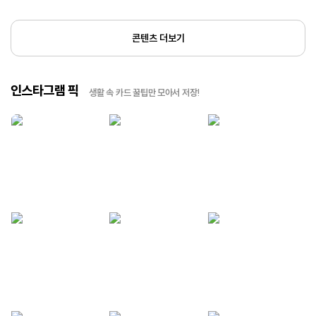
콘텐츠 더보기
인스타그램 픽
생활 속 카드 꿀팁만 모아서 저장!