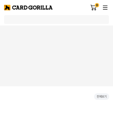
0
전체보기