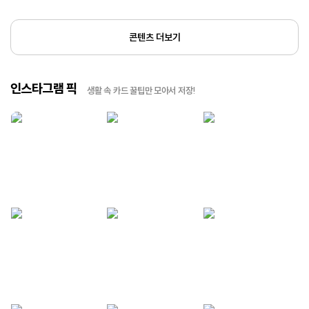
콘텐츠 더보기
인스타그램 픽
생활 속 카드 꿀팁만 모아서 저장!