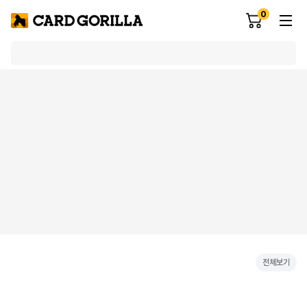
0
전체보기