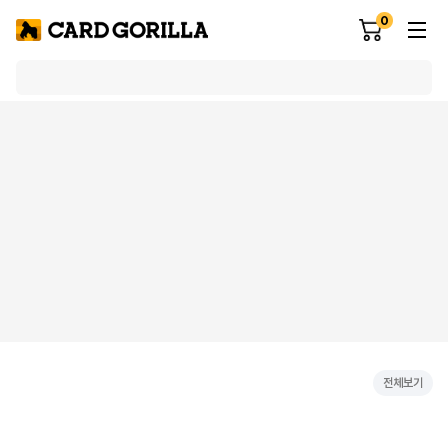
0
전체보기