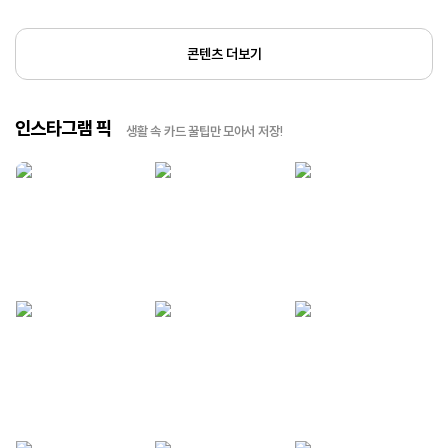
콘텐츠 더보기
인스타그램 픽
생활 속 카드 꿀팁만 모아서 저장!