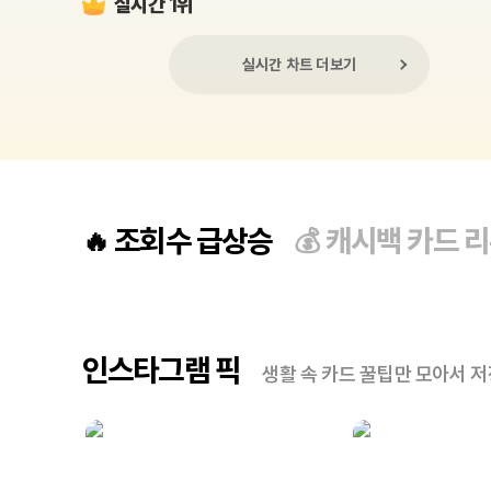
실시간 1위
실시간 차트 더보기
조회수 급상승
캐시백 카드 
🔥
💰
인스타그램 픽
생활 속 카드 꿀팁만 모아서 저