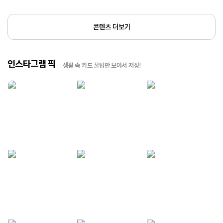
콘텐츠 더보기
인스타그램 픽
생활 속 카드 꿀팁만 모아서 저장!