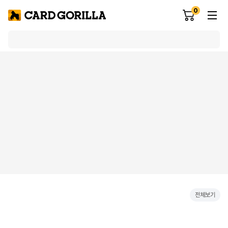
0
전체보기