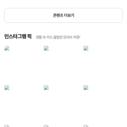
콘텐츠 더보기
인스타그램 픽
생활 속 카드 꿀팁만 모아서 저장!