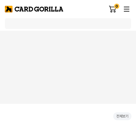
0
전체보기