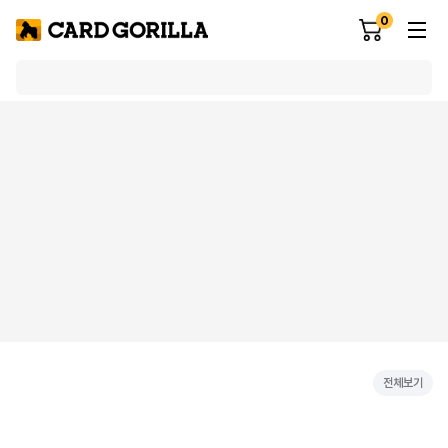
0
전체보기