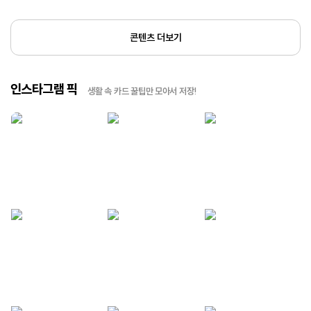
콘텐츠 더보기
인스타그램 픽
생활 속 카드 꿀팁만 모아서 저장!