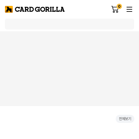
0
전체보기