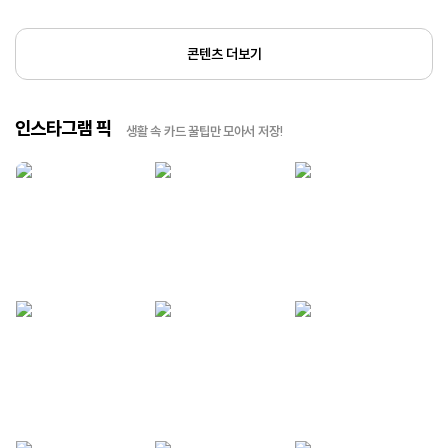
콘텐츠 더보기
인스타그램 픽
생활 속 카드 꿀팁만 모아서 저장!