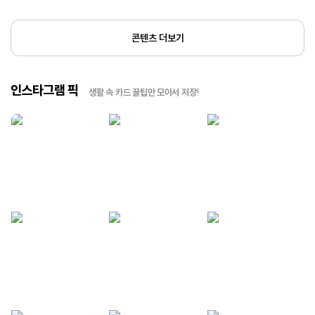
콘텐츠 더보기
인스타그램 픽
생활 속 카드 꿀팁만 모아서 저장!