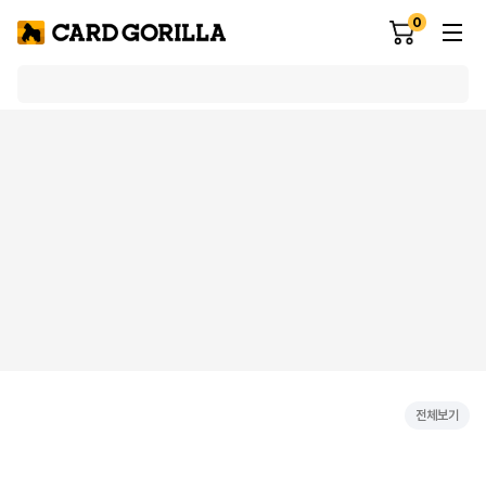
0
전체보기