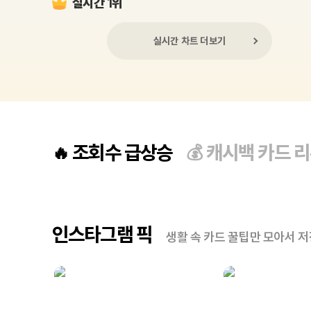
실시간 1위
실시간 차트 더보기
조회수 급상승
캐시백 카드 
🔥
💰
인스타그램 픽
생활 속 카드 꿀팁만 모아서 저