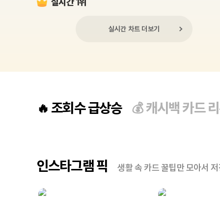
실시간 1위
실시간 차트 더보기
조회수 급상승
캐시백 카드 
🔥
💰
인스타그램 픽
생활 속 카드 꿀팁만 모아서 저