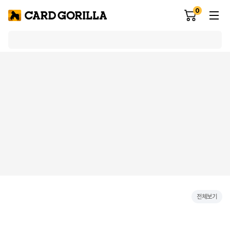
0
전체보기