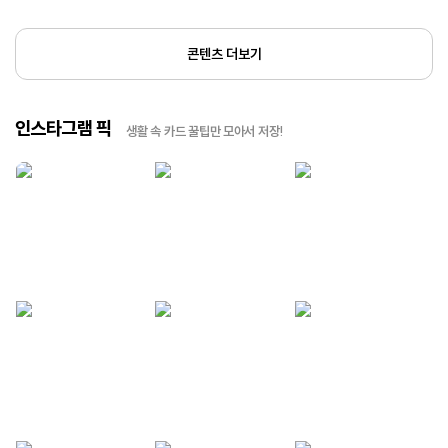
콘텐츠 더보기
인스타그램 픽
생활 속 카드 꿀팁만 모아서 저장!