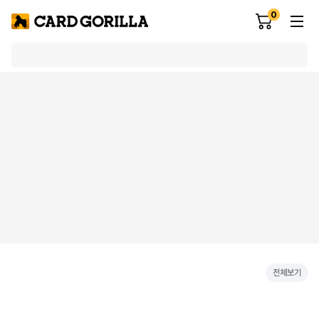
0
전체보기