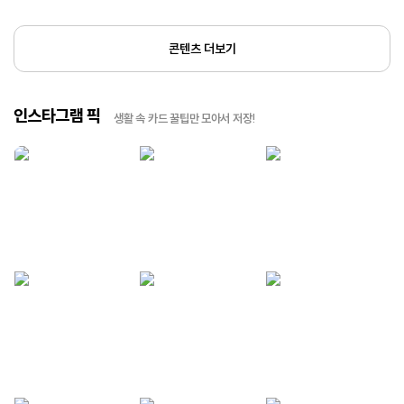
콘텐츠 더보기
인스타그램 픽
생활 속 카드 꿀팁만 모아서 저장!