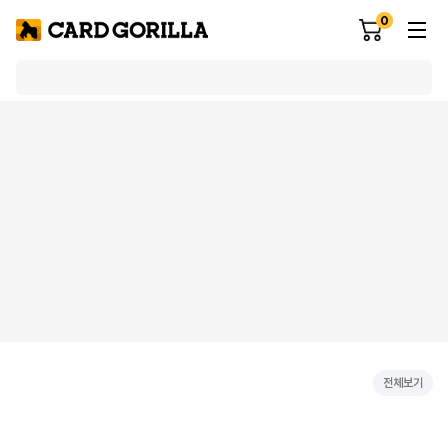
0
전체보기