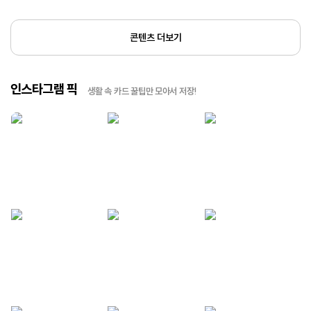
콘텐츠 더보기
인스타그램 픽
생활 속 카드 꿀팁만 모아서 저장!