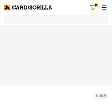
0
전체보기