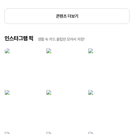
콘텐츠 더보기
인스타그램 픽
생활 속 카드 꿀팁만 모아서 저장!