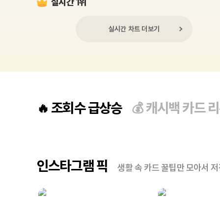
실시간 1위
실시간 차트 더보기
조회수 급상승
캐시백 카드 
🔥
💰
인스타그램 픽
생활 속 카드 꿀팁만 모아서 저