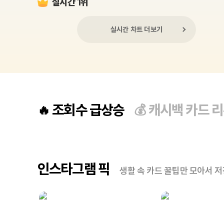
실시간 1위
실시간 차트 더보기
조회수 급상승
캐시백 카드 
🔥
💰
인스타그램 픽
생활 속 카드 꿀팁만 모아서 저