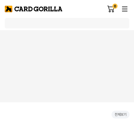
0
전체보기