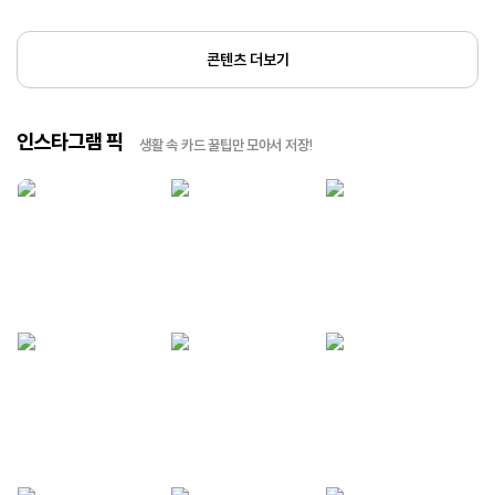
콘텐츠 더보기
인스타그램 픽
생활 속 카드 꿀팁만 모아서 저장!