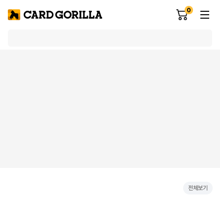
0
전체보기