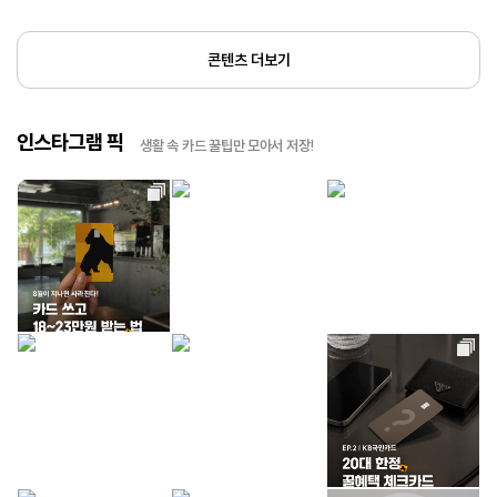
콘텐츠 더보기
인스타그램 픽
생활 속 카드 꿀팁만 모아서 저장!