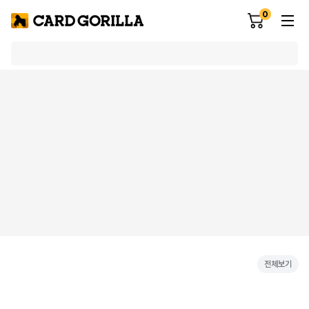
0
전체보기