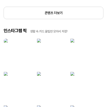
콘텐츠 더보기
인스타그램 픽
생활 속 카드 꿀팁만 모아서 저장!