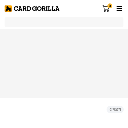
0
전체보기