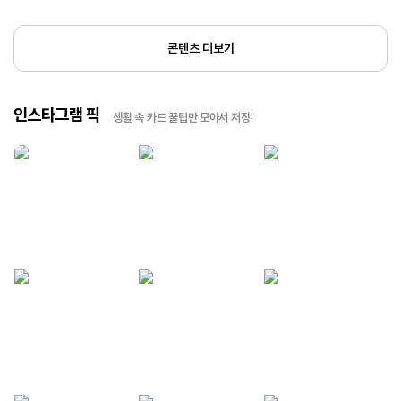
콘텐츠 더보기
인스타그램 픽
생활 속 카드 꿀팁만 모아서 저장!