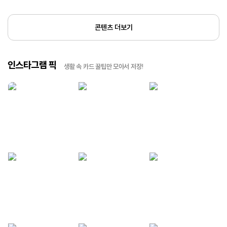
콘텐츠 더보기
인스타그램 픽
생활 속 카드 꿀팁만 모아서 저장!