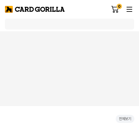
0
전체보기