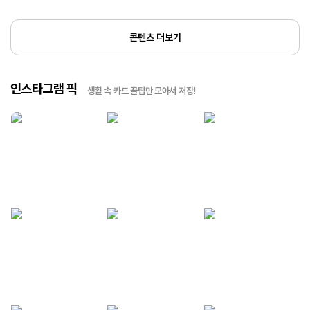
콘텐츠 더보기
인스타그램 픽
생활 속 카드 꿀팁만 모아서 저장!