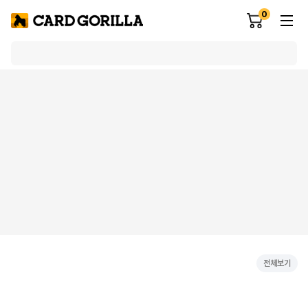
0
전체보기