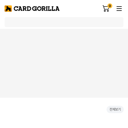
0
전체보기