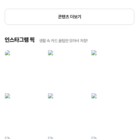
콘텐츠 더보기
인스타그램 픽
생활 속 카드 꿀팁만 모아서 저장!