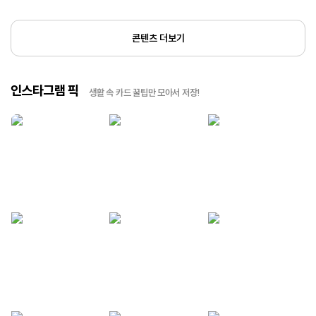
콘텐츠 더보기
인스타그램 픽
생활 속 카드 꿀팁만 모아서 저장!