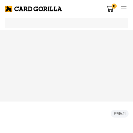
0
전체보기