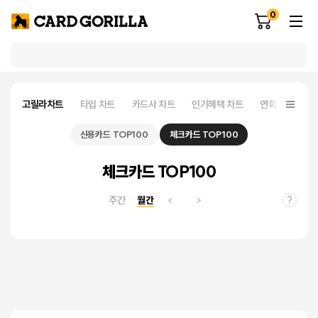
0
고릴라차트
타입 차트
카드사 차트
인기혜택 차트
연회비 차트
신용카드 TOP100
체크카드 TOP100
체크카드 TOP100
주간
월간