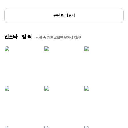
콘텐츠 더보기
인스타그램 픽
생활 속 카드 꿀팁만 모아서 저장!