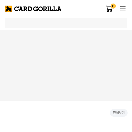
0
전체보기