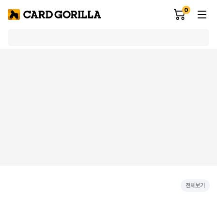
0
전체보기