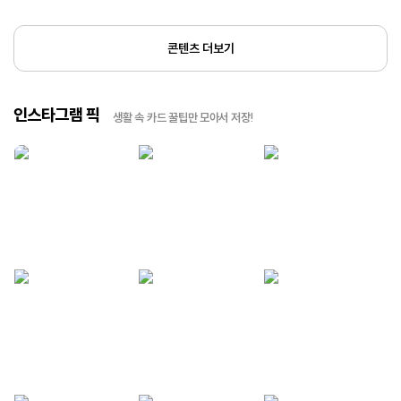
콘텐츠 더보기
인스타그램 픽
생활 속 카드 꿀팁만 모아서 저장!