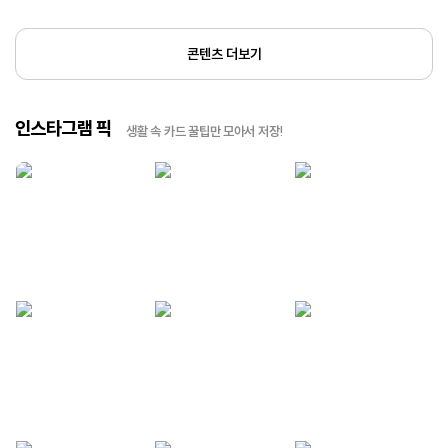
콘텐츠 더보기
인스타그램 픽
생활 속 카드 꿀팁만 모아서 저장!