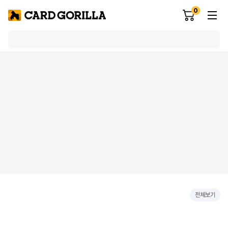
0
전체보기