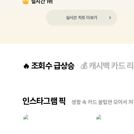
실시간 1위
실시간 차트 더보기
조회수 급상승
캐시백 카드 
🔥
💰
인스타그램 픽
생활 속 카드 꿀팁만 모아서 저