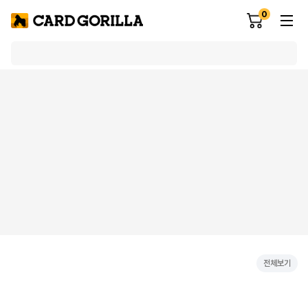
0
전체보기