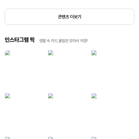
콘텐츠 더보기
인스타그램 픽
생활 속 카드 꿀팁만 모아서 저장!