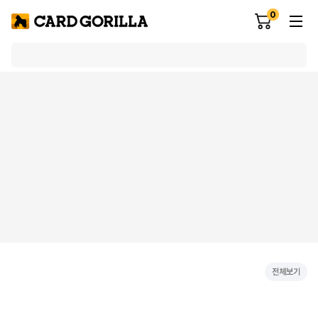
0
전체보기