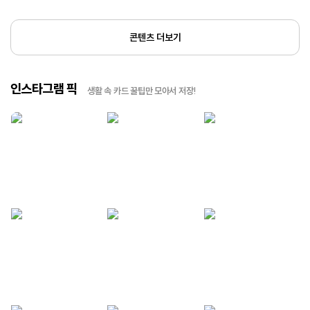
콘텐츠 더보기
인스타그램 픽
생활 속 카드 꿀팁만 모아서 저장!