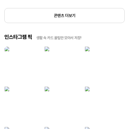
콘텐츠 더보기
인스타그램 픽
생활 속 카드 꿀팁만 모아서 저장!