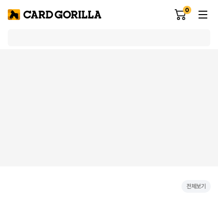
0
전체보기