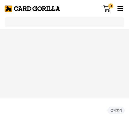
0
전체보기