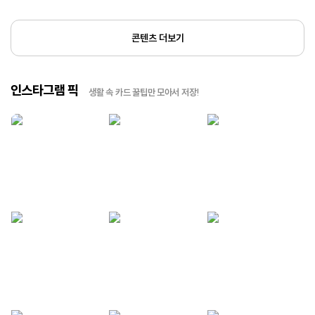
콘텐츠 더보기
인스타그램 픽
생활 속 카드 꿀팁만 모아서 저장!