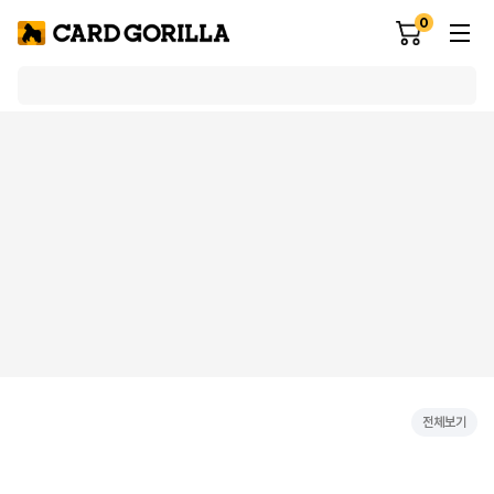
0
전체보기