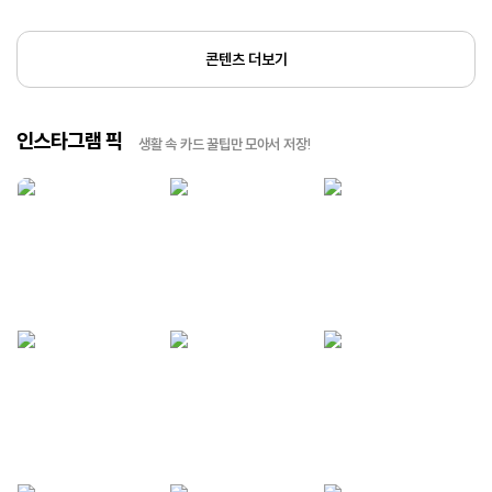
콘텐츠 더보기
인스타그램 픽
생활 속 카드 꿀팁만 모아서 저장!