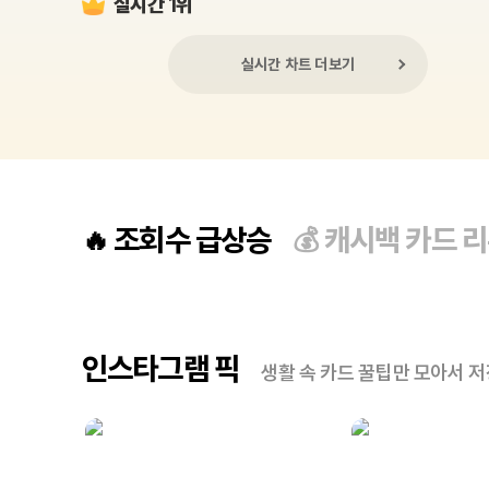
실시간 1위
실시간 차트 더보기
조회수 급상승
캐시백 카드 
🔥
💰
인스타그램 픽
생활 속 카드 꿀팁만 모아서 저