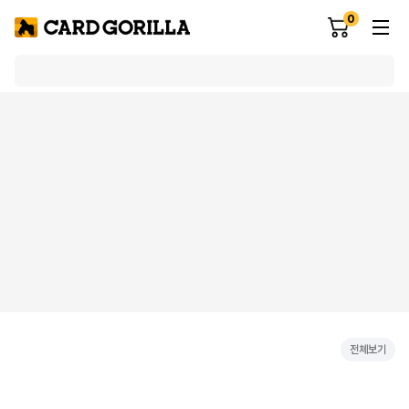
0
전체보기