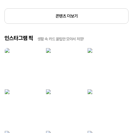
콘텐츠 더보기
인스타그램 픽
생활 속 카드 꿀팁만 모아서 저장!