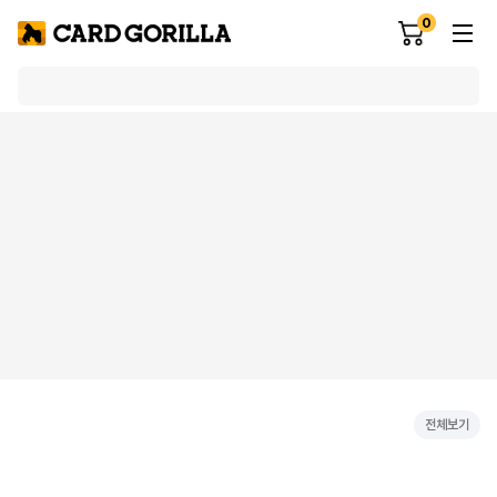
0
전체보기