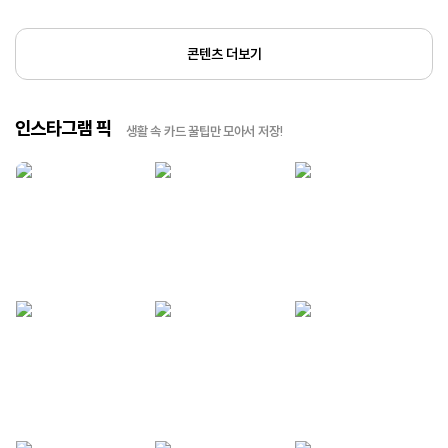
콘텐츠 더보기
인스타그램 픽
생활 속 카드 꿀팁만 모아서 저장!