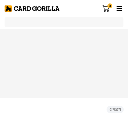
0
전체보기