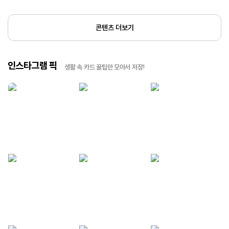
콘텐츠 더보기
인스타그램 픽
생활 속 카드 꿀팁만 모아서 저장!