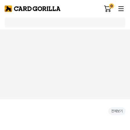
0
전체보기