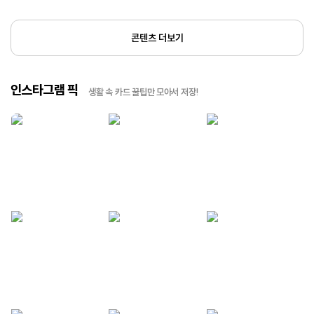
콘텐츠 더보기
인스타그램 픽
생활 속 카드 꿀팁만 모아서 저장!