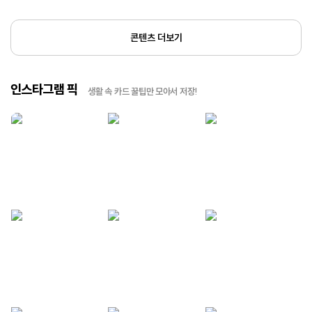
콘텐츠 더보기
인스타그램 픽
생활 속 카드 꿀팁만 모아서 저장!