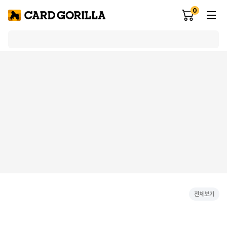
0
전체보기