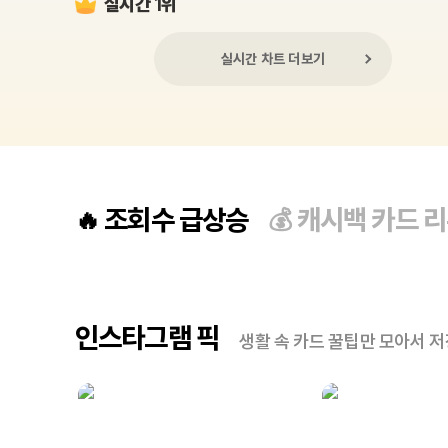
실시간 1위
실시간 차트 더보기
조회수 급상승
캐시백 카드 
🔥
💰
인스타그램 픽
생활 속 카드 꿀팁만 모아서 저